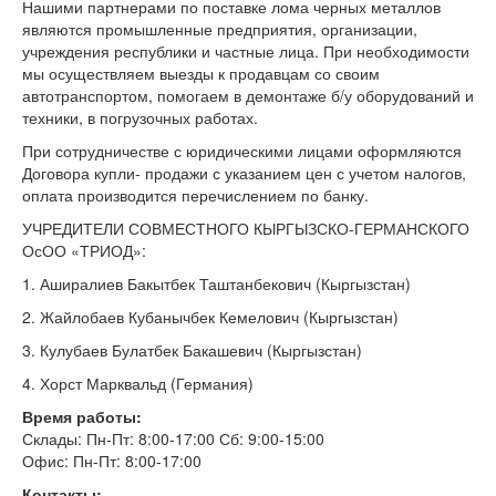
Нашими партнерами по поставке лома черных металлов
являются промышленные предприятия, организации,
учреждения республики и частные лица. При необходимости
мы осуществляем выезды к продавцам со своим
автотранспортом, помогаем в демонтаже б/у оборудований и
техники, в погрузочных работах.
При сотрудничестве с юридическими лицами оформляются
Договора купли- продажи с указанием цен с учетом налогов,
оплата производится перечислением по банку.
УЧРЕДИТЕЛИ СОВМЕСТНОГО КЫРГЫЗСКО-ГЕРМАНСКОГО
ОсОО «ТРИОД»:
1. Аширалиев Бакытбек Таштанбекович (Кыргызстан)
2. Жайлобаев Кубанычбек Кемелович (Кыргызстан)
3. Кулубаев Булатбек Бакашевич (Кыргызстан)
4. Хорст Марквальд (Германия)
Время работы:
Склады: Пн-Пт: 8:00-17:00 Сб: 9:00-15:00
Офис: Пн-Пт: 8:00-17:00
Контакты: