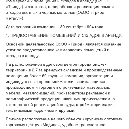
коммерческих помещений и складов в аренду (ОсОО
«Триод») и заготовка, переработка и реализация лома и
отходов цветных и черных металлов (ОсОО «Триод-
металл»).
Дата основания компании – 30 сентября 1994 года.
1. ПРЕДОСТАВЛЕНИЕ ПОМЕЩЕНИЙ И СКЛАДОВ В АРЕНДУ.
Основной деятельностью ОсОО «Триод» является оказание
услуг по предоставлению коммерческих помещений и
складов в аренду.
На расположенной в деловом центре города Бишкек
территории в 2,7 га арендуют складские и производственные
помещения более 60 крупные компании, организации и
индивидуальные предприниматели, занимающиеся
производством и торговлей строительных материалов,
мебели, металлоизделий, производством рекламной и
полиграфической продукции, швейным производством, а
также оптовой реализацией посуды, стройматериалами,
текстильными изделиями и другими.
Близкое расположение нашего объекта к крупному оптовому
торговому центру «Мадина», удобное транспортное