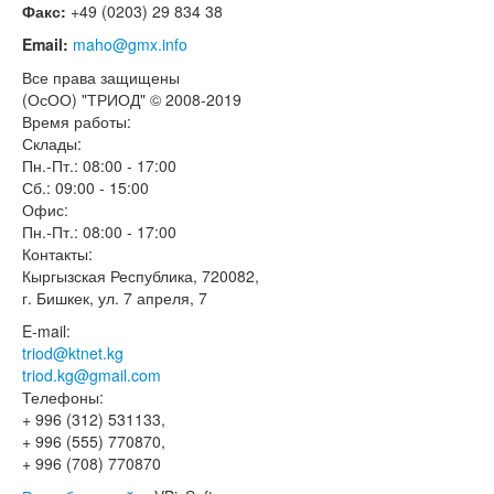
Факс:
+49 (0203) 29 834 38
Email:
maho@gmx.info
Все права защищены
(ОсОО) "ТРИОД" © 2008-2019
Время работы:
Склады:
Пн.-Пт.: 08:00 - 17:00
Сб.: 09:00 - 15:00
Офис:
Пн.-Пт.: 08:00 - 17:00
Контакты:
Кыргызская Республика, 720082,
г. Бишкек, ул. 7 апреля, 7
E-mail:
triod@ktnet.kg
triod.kg@gmail.com
Телефоны:
+ 996 (312) 531133,
+ 996 (555) 770870,
+ 996 (708) 770870