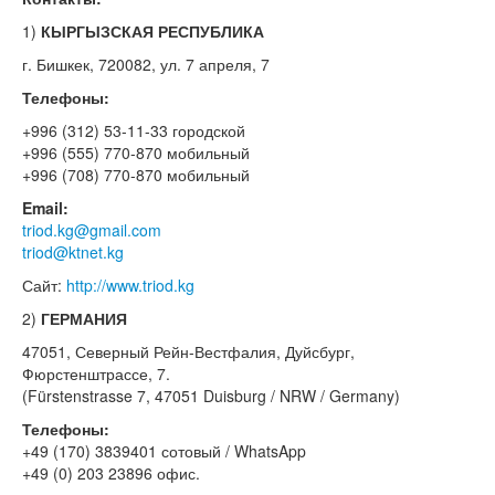
1)
КЫРГЫЗСКАЯ РЕСПУБЛИКА
г. Бишкек, 720082, ул. 7 апреля, 7
Телефоны:
+996 (312) 53-11-33 городской
+996 (555) 770-870 мобильный
+996 (708) 770-870 мобильный
Email:
triod.kg@gmail.com
triod@ktnet.kg
Сайт:
http://www.triod.kg
2)
ГЕРМАНИЯ
47051, Северный Рейн-Вестфалия, Дуйсбург,
Фюрстенштрассе, 7.
(Fürstenstrasse 7, 47051 Duisburg / NRW / Germany)
Телефоны:
+49 (170) 3839401 сотовый / WhatsApp
+49 (0) 203 23896 офис.