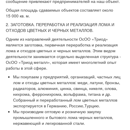
сообщение привлекают предпринимателей на наш объект.
Общая площадь сдаваемых объектов составляет около
15 000 кв. м.
2. ЗАГОТОВКА. ПЕРЕРАБОТКА И РЕАЛИЗАЦИЯ ЛОМА И
ОТХОДОВ ЦВЕТНЫХ И ЧЕРНЫХ МЕТАЛЛОВ.
Одним из направлений деятельности ОсОО «Триод»
является заготовка, первичная переработка и реализация
лома и отходов цветных и черных металлов. Этим видом
деятельности занимается отдельно выделенная структура -
ОсОО «Триод металл», которая имеет многолетний опыт
работы в этой сфере.
Мы покупаем у предприятий, организаций, частных лиц
лом и отходы цветных металлов: меди, латуни, бронзы,
радиаторов, алюминия, цинка, свинца, никеля, олова,
нихрома, ферронихрома, вольфрама, титана и др.
Собранный и переработанный лом цветных металлов
экспортируется в Германию, Россию,Турцию.
Мы производим оптовую и розничную закупку
промышленного и бытового лома черных металлов,
нержавеющей и легированной стали.