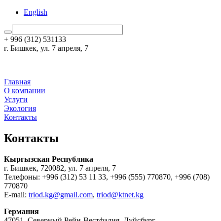
English
+ 996 (312) 531133
г. Бишкек, ул. 7 апреля, 7
Главная
О компании
Услуги
Экология
Контакты
Контакты
Кыргызская Республика
г. Бишкек, 720082, ул. 7 апреля, 7
Телефоны: +996 (312) 53 11 33, +996 (555) 770870, +996 (708)
770870
Е-mail:
triod.kg@gmail.com
,
triod@ktnet.kg
Германия
47051, Северный Рейн-Вестфалия, Дуйсбург,