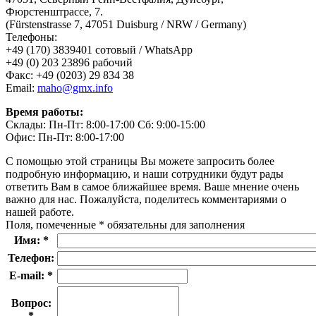
Фюрстенштрассе, 7.
(Fürstenstrasse 7, 47051 Duisburg / NRW / Germany)
Телефоны:
+49 (170) 3839401 сотовый / WhatsApp
+49 (0) 203 23896 рабочий
Факс: +49 (0203) 29 834 38
Email:
maho@gmx.info
Время работы:
Склады: Пн-Пт: 8:00-17:00 Сб: 9:00-15:00
Офис: Пн-Пт: 8:00-17:00
С помощью этой страницы Вы можете запросить более
подробную информацию, и наши сотрудники будут рады
ответить Вам в самое ближайшее время. Ваше мнение очень
важно для нас. Пожалуйста, поделитесь комментариями о
нашей работе.
Поля, помеченные * обязательны для заполнения
Имя: *
Телефон:
E-mail: *
Вопрос:
*