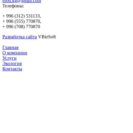
triod.kg@gmail.com
Телефоны:
+ 996 (312) 531133,
+ 996 (555) 770870,
+ 996 (708) 770870
Разработка сайта
VBizSoft
Главная
О компании
Услуги
Экология
Контакты